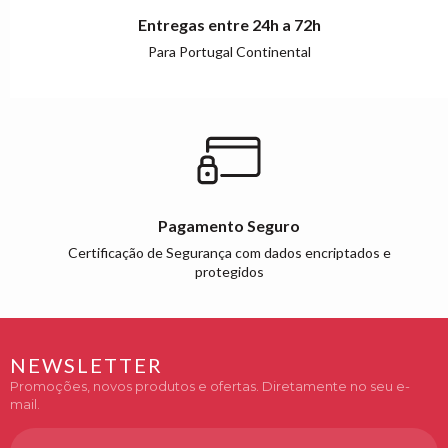
Entregas entre 24h a 72h
Para Portugal Continental
Pagamento Seguro
Certificação de Segurança com dados encriptados e
protegidos
NEWSLETTER
Promoções, novos produtos e ofertas. Diretamente no seu e-
mail.