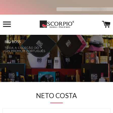
Navegação
C
NETO COSTA