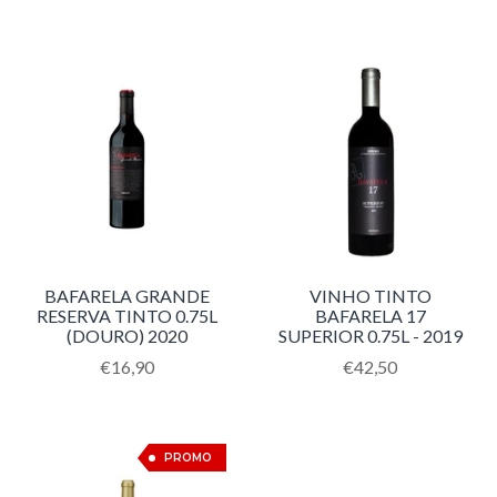
missing:
missing:
pt-
pt-
PT.products.product.regular_price
PT.products.product.re
BAFARELA GRANDE
VINHO TINTO
RESERVA TINTO 0.75L
BAFARELA 17
(DOURO) 2020
SUPERIOR 0.75L - 2019
Translation
€16,90
Translation
€42,50
missing:
missing:
pt-
pt-
PT.products.product.regular_price
PT.products.product
10%
PROMO