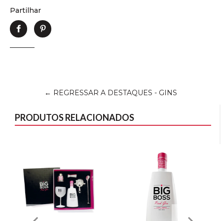
Partilhar
Partilhe
Adicione
no
no
Facebook
Pinterest
← REGRESSAR A DESTAQUES - GINS
PRODUTOS RELACIONADOS