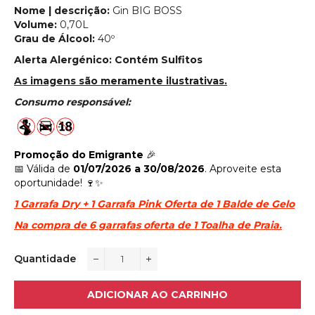
Nome | descrição:
Gin BIG BOSS
Volume:
0,70L
Grau de Álcool:
40º
Alerta Alergénico: Contém Sulfitos
As imagens são meramente ilustrativas.
Consumo responsável:
Promoção do Emigrante
🎉
📅 Válida de
01/07/2026 a 30/08/2026
. Aproveite esta
oportunidade! 🍷✨
1 Garrafa Dry + 1 Garrafa Pink Oferta de 1 Balde de Gelo
Na compra de 6 garrafas oferta de 1 Toalha de Praia.
Quantidade
−
+
ADICIONAR AO CARRINHO