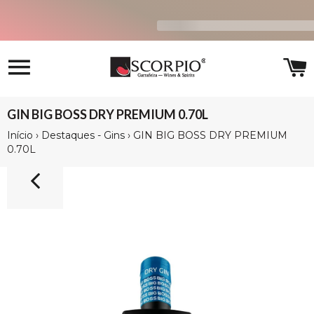
Navegação
C
GIN BIG BOSS DRY PREMIUM 0.70L
Início
›
Destaques - Gins
›
GIN BIG BOSS DRY PREMIUM
0.70L
12%