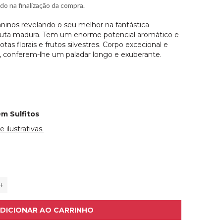
ado na finalização da compra.
ninos revelando o seu melhor na fantástica
fruta madura. Tem um enorme potencial aromático e
s florais e frutos silvestres. Corpo excecional e
, conferem-lhe um paladar longo e exuberante.
ém Sulfitos
ilustrativas.
+
DICIONAR AO CARRINHO