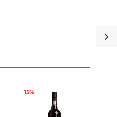
19%
15%