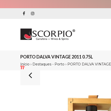
PORTO DALVA VINTAGE 2011 0.75L
Início
›
Destaques - Porto
›
PORTO DALVA VINTAGE 
11%