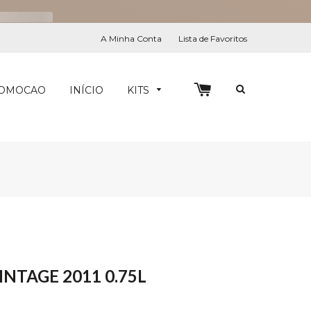
A Minha Conta
Lista de Favoritos
0
PESQUIS
OMOCAO
INÍCIO
KITS
NTAGE 2011 0.75L