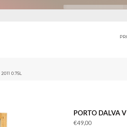
PR
2011 0.75L
PORTO DALVA VI
Preço
€49,00