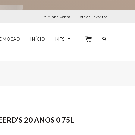
A Minha Conta
Lista de Favoritos
0
PESQUIS
OMOCAO
INÍCIO
KITS
ERD'S 20 ANOS 0.75L