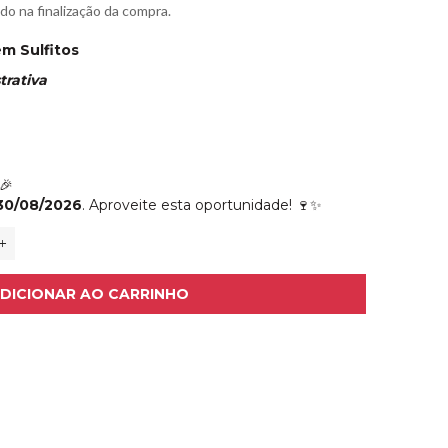
ado na finalização da compra.
ém Sulfitos
rativa
🎉
 30/08/2026
. Aproveite esta oportunidade! 🍷✨
+
DICIONAR AO CARRINHO