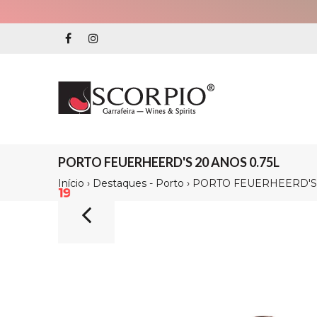
PORTO FEUERHEERD'S 20 ANOS 0.75L
Início
›
Destaques - Porto
›
PORTO FEUERHEERD'S 
19%