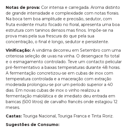
Notas de prova:
Cor intensa e carregada. Aroma distinto
de grande intensidade e complexidade com notas florais.
Na boca tem boa amplitude e precisão, sedutor, com
fruta evidente muito focado no floral, apresenta uma boa
estrutura com taninos densos mas finos. Impõe-se na
prova mais pela sua frescura do que pela sua
concentração, o final é longo, sedutor e persistente.
Vinificação:
A vindima decorreu em Setembro com uma
criteriosa seleção de uvas na vinha. O desengace foi total
e o esmagamento controlado. Teve um contacto pelicular
pré-fermentativo a baixas temperaturas durante 48 horas.
A fermentação concretizou-se em cubas de inox com
temperatura controlada e a maceração com extração
moderada prolongou-se por um período superior a 40
dias. Em novas cubas de inox o vinho realizou a
fermentação malolática e de imediato deu entrada em
barricas (500 litros) de carvalho francês onde estagiou 12
meses.
Castas:
Touriga Nacional, Touriga Franca e Tinta Roriz.
Sugestões de Consumo: