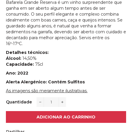
Bafarela Grande Reserva é um vinho surpreendente que
ganha em ser aberto algum tempo antes de ser
consumido. O seu perfil elegante e complexo combina
idealmente com boas carnes, caça e queijos intensos. Se
guardado alguns anos, é natual que venha a formar
sedimentos na garrafa, devendo ser aberto com cuidado e
decantado para melhor apreciação. Servis entre os
16º-17ºC.
Detalhes técnicos:
Álcool:
14,50%
Capacidade:
75cl
Ano: 2022
Alerta Alergénico: Contém Sulfitos
As imagens são meramente ilustrativas.
Quantidade
−
+
ADICIONAR AO CARRINHO
Partilhar