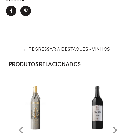
Partilhe
Adicione
no
no
Facebook
Pinterest
← REGRESSAR A DESTAQUES - VINHOS
PRODUTOS RELACIONADOS
9%
15%