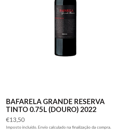
BAFARELA GRANDE RESERVA
TINTO 0.75L (DOURO) 2022
Preço
€13,50
normal
Imposto incluído. Envio calculado na finalização da compra.