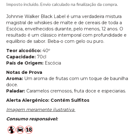
normal
Imposto incluído. Envio calculado na finalização da compra.
Johnnie Walker Black Label é uma verdadeira mistura
magistral de whiskies de malte e de cereais de toda a
Escócia, envelhecidos durante, pelo menos, 12 anos. O
resultado é um clássico intemporal com profundidade e
equilíbrio de sabor. Beba-o com gelo ou puro.
Teor alcoólico:
40
º
Capacidade:
70cl
País de Origem:
Escócia
Notas de Prova
Aroma:
Um aroma de frutas com um toque de baunilha
doce.
Paladar:
Caramelos cremosos, fruta doce e especiarias.
Alerta Alergénico: Contém Sulfitos
Imagem meramente ilustrativa
Consumo responsável: