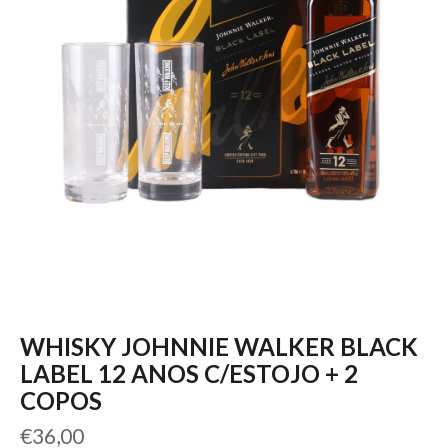
WHISKY JOHNNIE WALKER BLACK
LABEL 12 ANOS C/ESTOJO + 2
COPOS
Preço
€36,00