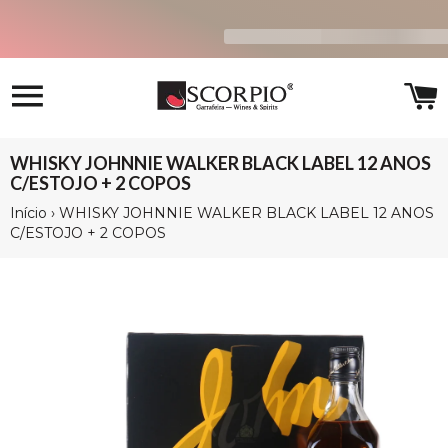
Navegação
C
WHISKY JOHNNIE WALKER BLACK LABEL 12 ANOS
C/ESTOJO + 2 COPOS
Início
›
WHISKY JOHNNIE WALKER BLACK LABEL 12 ANOS
C/ESTOJO + 2 COPOS