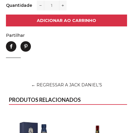
Quantidade
−
+
ADICIONAR AO CARRINHO
Partilhar
Partilhe
Adicione
no
no
Facebook
Pinterest
← REGRESSAR A JACK DANIEL'S
PRODUTOS RELACIONADOS