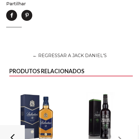
Partilhar
Partilhe
Adicione
no
no
Facebook
Pinterest
← REGRESSAR A JACK DANIEL'S
PRODUTOS RELACIONADOS