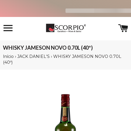
Navegação
C
WHISKY JAMESON NOVO 0.70L (40º)
Início
›
JACK DANIEL'S
›
WHISKY JAMESON NOVO 0.70L
(40º)