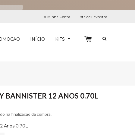
A Minha Conta
Lista de Favoritos
0
PESQUIS
OMOCAO
INÍCIO
KITS
 BANNISTER 12 ANOS 0.70L
ado na finalização da compra.
12 Anos 0.70L