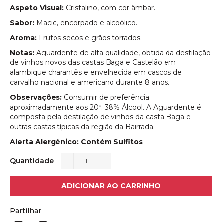
Aspeto Visual:
Cristalino, com cor âmbar.
Sabor:
Macio, encorpado e alcoólico.
Aroma:
Frutos secos e grãos torrados.
Notas:
Aguardente de alta qualidade, obtida da destilação
de vinhos novos das castas Baga e Castelão em
alambique charantês e envelhecida em cascos de
carvalho nacional e americano durante 8 anos.
Observações:
Consumir de preferência
aproximadamente aos 20º. 38% Álcool. A Aguardente é
composta pela destilação de vinhos da casta Baga e
outras castas típicas da região da Bairrada.
Alerta Alergénico: Contém Sulfitos
Quantidade
−
+
ADICIONAR AO CARRINHO
Partilhar