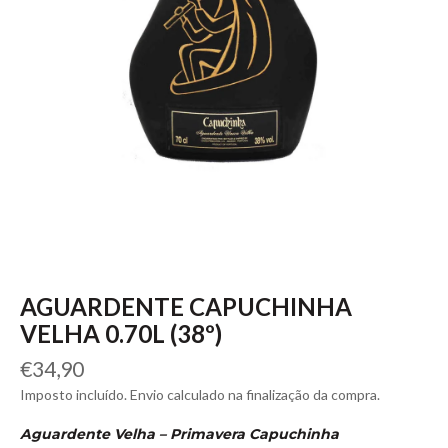
AGUARDENTE CAPUCHINHA
VELHA 0.70L (38º)
Preço
€34,90
normal
Imposto incluído. Envio calculado na finalização da compra.
Aguardente Velha – Primavera Capuchinha