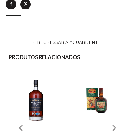
Partilhe
Adicione
no
no
Facebook
Pinterest
← REGRESSAR A AGUARDENTE
PRODUTOS RELACIONADOS