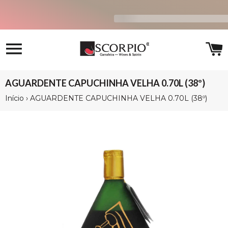
Navegação
C
AGUARDENTE CAPUCHINHA VELHA 0.70L (38º)
Início
›
AGUARDENTE CAPUCHINHA VELHA 0.70L (38º)