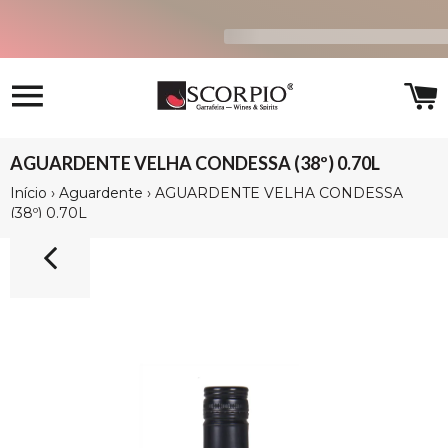
Navegação
C
AGUARDENTE VELHA CONDESSA (38º) 0.70L
Início
›
Aguardente
›
AGUARDENTE VELHA CONDESSA
(38º) 0.70L
13%