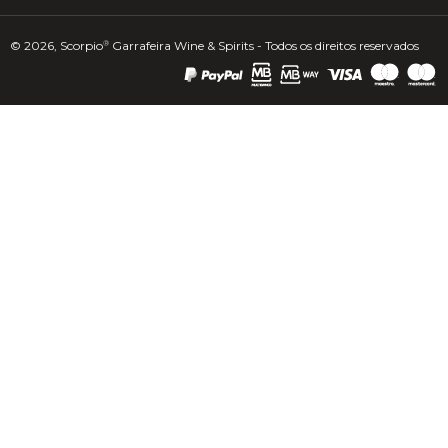
© 2026, Scorpio
Garrafeira Wine & Spirits - Todos os direitos reservados
®