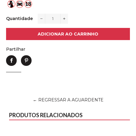
Quantidade
−
+
ADICIONAR AO CARRINHO
Partilhar
Partilhe
Adicione
no
no
Facebook
Pinterest
← REGRESSAR A AGUARDENTE
PRODUTOS RELACIONADOS