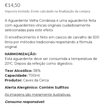
Preço
€14,50
normal
Imposto incluído. Envio calculado na finalização da compra.
A Aguardente Velha Condessa é uma aguardente feita
com aguardentes vínicas originais cuidadosamente
selecionadas para este efeito.
O envelhecimento é feito em cascos de carvalho de 500
litros por métodos tradicionais respeitando a fórmula
original.
HARMONIZAÇÃO:
Esta aguardente deve ser consumida a temperatura de
20ºC. Depois da refeição como digestivo.
Teor Alcoólico:
38%
Capacidade:
700ml
Produtor:
Caves da Cerca
Alerta Alergénico: Contém Sulfitos
As imagens são meramente ilustrativas.
Consumo responsável: