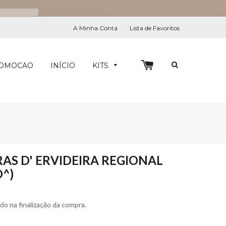
A Minha Conta
Lista de Favoritos
0
PESQUIS
OMOCAO
INÍCIO
KITS
AS D' ERVIDEIRA REGIONAL
O^)
ado na finalização da compra.