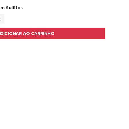
ém Sulfitos
+
DICIONAR AO CARRINHO