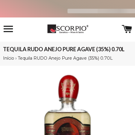
Navegação
C
TEQUILA RUDO ANEJO PURE AGAVE (35%) 0.70L
Início
›
Tequila RUDO Anejo Pure Agave (35%) 0.70L