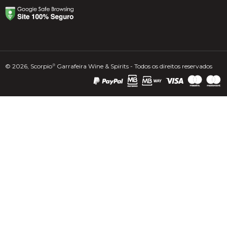
© 2026, Scorpio
Garrafeira Wine & Spirits - Todos os direitos reservados
®