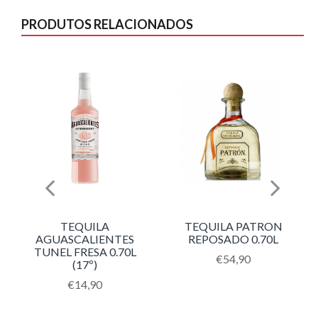
PRODUTOS RELACIONADOS
TEQUILA
TEQUILA PATRON
AGUASCALIENTES
REPOSADO 0.70L
TUNEL FRESA 0.70L
Translation
€54,90
(17º)
missing:
Translation
€14,90
pt-
missing:
PT.products.product.
pt-