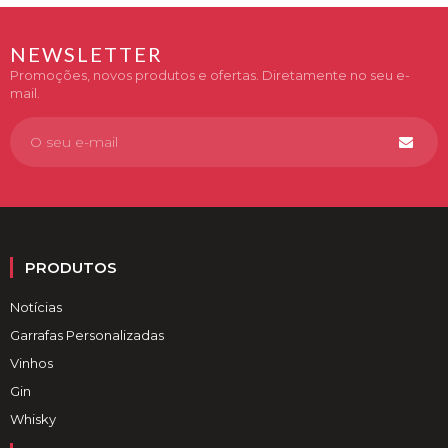
PT.products.product.regular_price
NEWSLETTER
Promoções, novos produtos e ofertas. Diretamente no seu e-
mail.
PRODUTOS
Notícias
Garrafas Personalizadas
Vinhos
Gin
Whisky