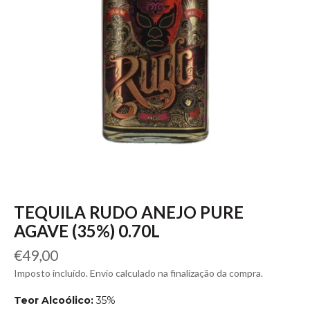
TEQUILA RUDO ANEJO PURE
AGAVE (35%) 0.70L
Preço
€49,00
normal
Imposto incluído. Envio calculado na finalização da compra.
Teor Alcoólico:
35%