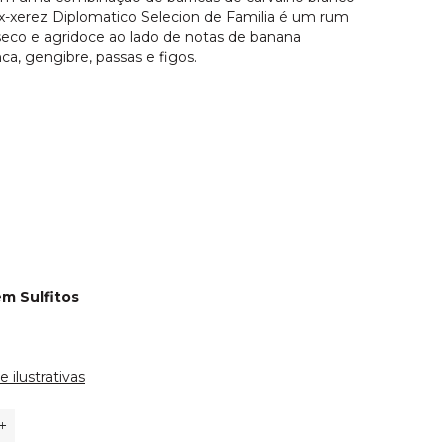
x-xerez Diplomatico Selecion de Familia é um rum
co e agridoce ao lado de notas de banana
ca, gengibre, passas e figos.
ém Sulfitos
ilustrativas
+