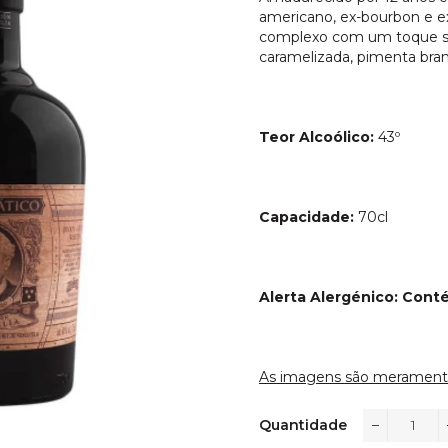
americano, ex-bourbon e e
complexo com um toque se
caramelizada, pimenta bran
Teor Alcoólico:
43º
Capacidade:
70cl
Alerta Alergénico: Cont
As imagens são meramente 
Quantidade
−