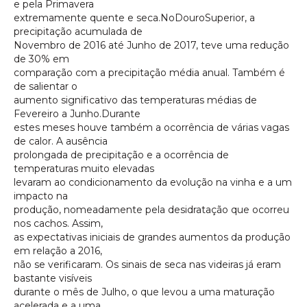
e pela Primavera
extremamente quente e seca.NoDouroSuperior, a
precipitação acumulada de
Novembro de 2016 até Junho de 2017, teve uma redução
de 30% em
comparação com a precipitação média anual. Também é
de salientar o
aumento significativo das temperaturas médias de
Fevereiro a Junho.Durante
estes meses houve também a ocorrência de várias vagas
de calor. A ausência
prolongada de precipitação e a ocorrência de
temperaturas muito elevadas
levaram ao condicionamento da evolução na vinha e a um
impacto na
produção, nomeadamente pela desidratação que ocorreu
nos cachos. Assim,
as expectativas iniciais de grandes aumentos da produção
em relação a 2016,
não se verificaram. Os sinais de seca nas videiras já eram
bastante visíveis
durante o mês de Julho, o que levou a uma maturação
acelerada e a uma