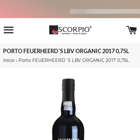
Navegação
C
PORTO FEUERHEERD´S LBV ORGANIC 2017 0,75L
Início
›
Porto FEUERHEERD´S LBV ORGANIC 2017 0,75L