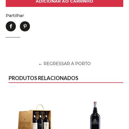
ADICIONAR AO CARRINHO
Partilhar
Partilhe
Adicione
no
no
Facebook
Pinterest
← REGRESSAR A PORTO
PRODUTOS RELACIONADOS