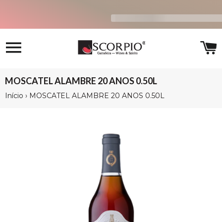
Navegação
C
MOSCATEL ALAMBRE 20 ANOS 0.50L
Início
›
MOSCATEL ALAMBRE 20 ANOS 0.50L