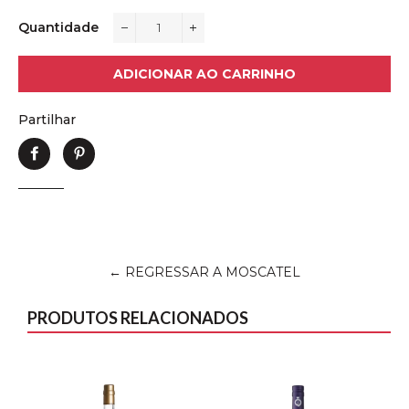
Quantidade
−
+
ADICIONAR AO CARRINHO
Partilhar
Partilhe
Adicione
no
no
Facebook
Pinterest
← REGRESSAR A MOSCATEL
PRODUTOS RELACIONADOS