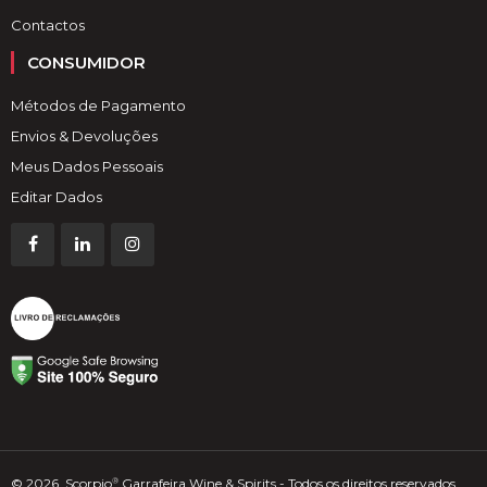
Contactos
CONSUMIDOR
Métodos de Pagamento
Envios & Devoluções
Meus Dados Pessoais
Editar Dados
© 2026, Scorpio
Garrafeira Wine & Spirits - Todos os direitos reservados
®