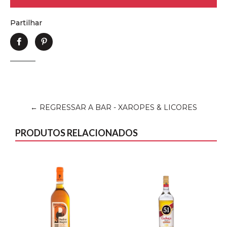
Partilhar
Partilhe
Adicione
no
no
Facebook
Pinterest
← REGRESSAR A BAR - XAROPES & LICORES
PRODUTOS RELACIONADOS