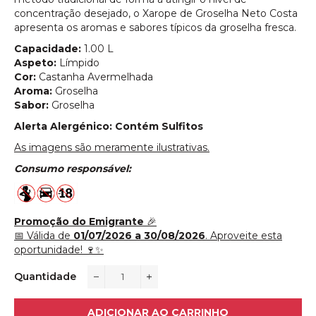
concentração desejado, o Xarope de Groselha Neto Costa
apresenta os aromas e sabores típicos da groselha fresca.
Capacidade:
1.00
L
Aspeto:
Límpido
Cor:
Castanha Avermelhada
Aroma:
Groselha
Sabor:
Groselha
Alerta Alergénico: Contém Sulfitos
As imagens são meramente ilustrativas.
Consumo responsável:
Promoção do Emigrante
🎉
📅 Válida de
01/07/2026 a 30/08/2026
. Aproveite esta
oportunidade! 🍷✨
Quantidade
−
+
ADICIONAR AO CARRINHO