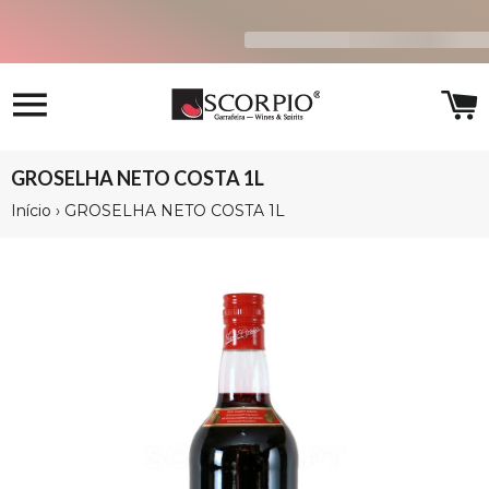
Navegação
C
GROSELHA NETO COSTA 1L
Início
›
GROSELHA NETO COSTA 1L