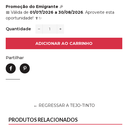
Promoção do Emigrante
🎉
📅 Válida de
01/07/2026 a 30/08/2026
. Aproveite esta
oportunidade! 🍷✨
Quantidade
−
+
ADICIONAR AO CARRINHO
Partilhar
Partilhe
Adicione
no
no
Facebook
Pinterest
← REGRESSAR A TEJO-TINTO
PRODUTOS RELACIONADOS