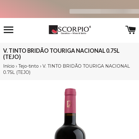
Navegação
C
V. TINTO BRIDÃO TOURIGA NACIONAL 0.75L
(TEJO)
Início
›
Tejo-tinto
›
V. TINTO BRIDÃO TOURIGA NACIONAL
0.75L (TEJO)