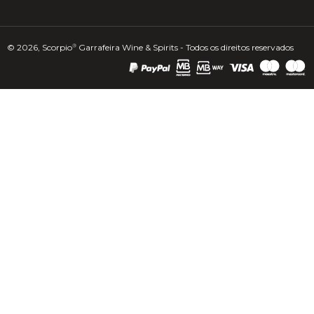
© 2026, Scorpio
Garrafeira Wine & Spirits - Todos os direitos reservados
®