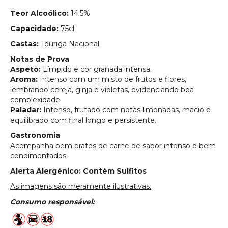
saldo
Teor Alcoólico:
14.5%
Capacidade:
75cl
Castas:
Touriga Nacional
Notas de Prova
Aspeto:
Límpido e cor granada intensa.
Aroma:
Intenso com um misto de frutos e flores,
lembrando cereja, ginja e violetas, evidenciando boa
complexidade.
Paladar:
Intenso, frutado com notas limonadas, macio e
equilibrado com final longo e persistente.
Gastronomia
Acompanha bem pratos de carne de sabor intenso e bem
condimentados.
Alerta Alergénico: Contém Sulfitos
As imagens são meramente ilustrativas.
Consumo responsável: