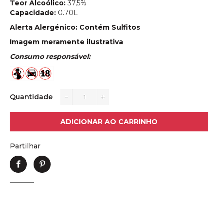
Teor Alcoólico:
37,5%
Capacidade:
0.70L
Alerta Alergénico: Contém Sulfitos
Imagem meramente ilustrativa
Consumo responsável:
Quantidade
−
+
ADICIONAR AO CARRINHO
Partilhar
Partilhe
Adicione
no
no
Facebook
Pinterest