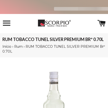
Navegação
C
RUM TOBACCO TUNEL SILVER PREMIUM BRº 0.70L
Início
›
Rum
›
RUM TOBACCO TUNEL SILVER PREMIUM Brº
0.70L