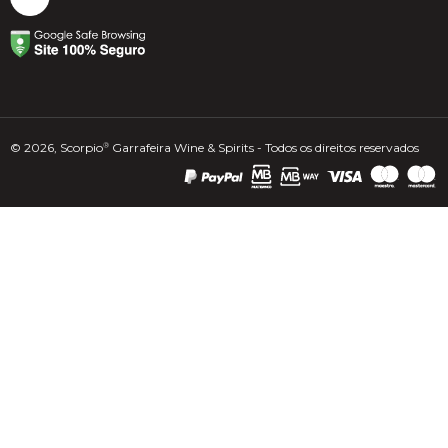
© 2026, Scorpio
Garrafeira Wine & Spirits - Todos os direitos reservados
®