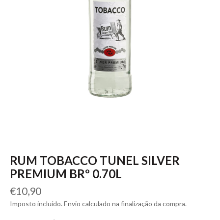
RUM TOBACCO TUNEL SILVER
PREMIUM BRº 0.70L
Preço
€10,90
normal
Imposto incluído. Envio calculado na finalização da compra.