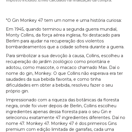
"O Gin Monkey 47 tem um nome e uma história curiosa:
Em 1945, quando terminou a segunda guerra mundial,
Monty Collins, da força aérea inglesa, foi destacado para
Berlim para ajudar na recuperação dos violentos
bombardeamentos que a cidade sofrera durante a guerra.
Para simbolizar a sua devoção à causa, Collins, escolheu a
recuperação do jardim zoológico como prioritária e
adotou, como mascote, o macaco chamado Max. Daí o
nome do gin, Monkey. O que Collins não esperava era ter
saudades da sua bebida favorita, e como tinha
dificuldades em obter a bebida, resolveu fazer o seu
próprio gin.
Impressionado com a riqueza das botânicas da floresta
negra, onde foi viver depois de Berlin, Collins escolheu
ingredientes apenas dessa floresta para o seu Gin e
selecionou exatamente 47 ingredientes diferentes.
Daí no
nome 47. Monkey 47. Monkey 47 é dos primeiros Gins
premium com edição limitada de garrafas, cada uma